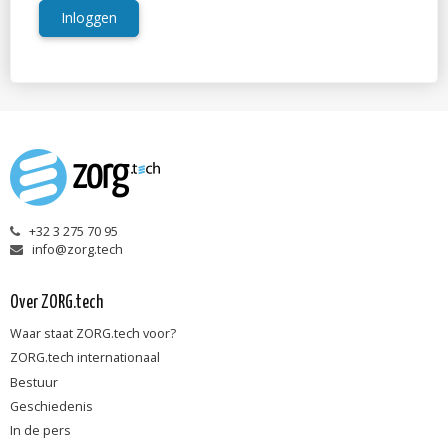
Inloggen
+32 3 275 70 95
info@zorg.tech
Over ZORG.tech
Waar staat ZORG.tech voor?
ZORG.tech internationaal
Bestuur
Geschiedenis
In de pers