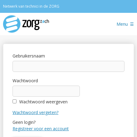
Zoeken
Netwerk van technici in de ZORG
Menu
Gebruikersnaam
Wachtwoord
Wachtwoord weergeven
Wachtwoord vergeten?
Geen login?
Registreer voor een account