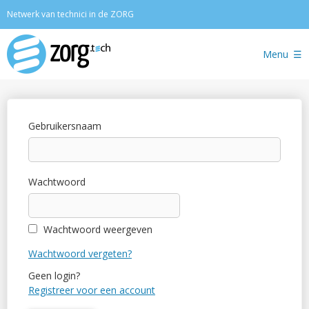
Zoeken
Netwerk van technici in de ZORG
Menu
Gebruikersnaam
Wachtwoord
Wachtwoord weergeven
Wachtwoord vergeten?
Geen login?
Registreer voor een account