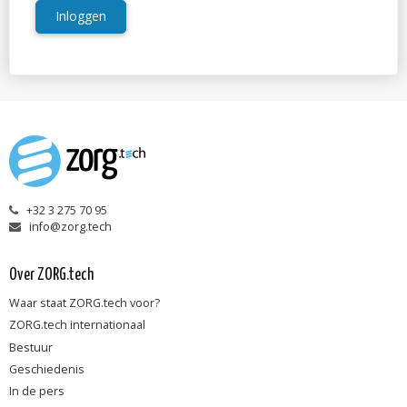
Inloggen
+32 3 275 70 95
info@zorg.tech
Over ZORG.tech
Waar staat ZORG.tech voor?
ZORG.tech internationaal
Bestuur
Geschiedenis
In de pers