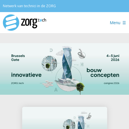
Zoeken
Netwerk van technici in de ZORG
Menu