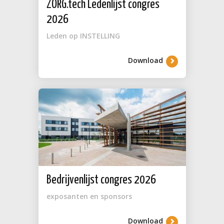
ZORG.tech Ledenlijst congres
2026
Leden op INSTELLING
Download
Bedrijvenlijst congres 2026
exposanten en sponsors
Download