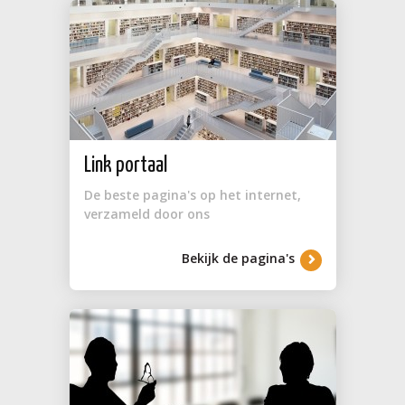
Link portaal
De beste pagina's op het internet,
verzameld door ons
Bekijk de pagina's