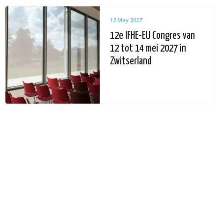
12 May 2027
12e IFHE-EU Congres van
12 tot 14 mei 2027 in
Zwitserland