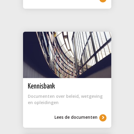
Kennisbank
Documenten over beleid, wetgeving
en opleidingen
Lees de documenten