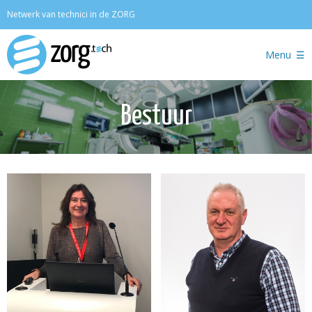
Zoeken
Netwerk van technici in de ZORG
Menu
Bestuur