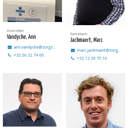
Voorzitter
Secretaris
Vandycke, Ann
Jackmaert, Marc
ann.vandycke@zorg.tech
marc.jackmaert@zorg.tech
+32 50 32 74 00
+32 12 39 75 10