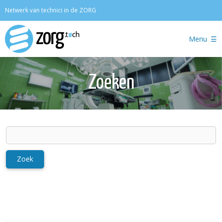
Zoeken
Netwerk van technici in de ZORG
Menu
Zoeken
Zoek