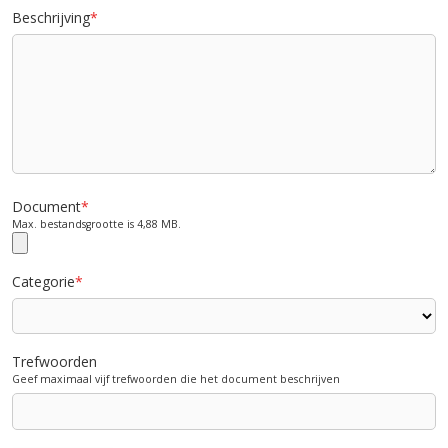
Beschrijving
*
Document
*
Max. bestandsgrootte is 4,88 MB.
Categorie
*
Trefwoorden
Geef maximaal vijf trefwoorden die het document beschrijven