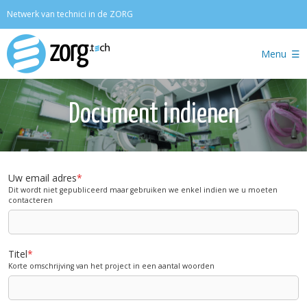
Zoeken
Netwerk van technici in de ZORG
Menu
Document indienen
Uw email adres
*
Dit wordt niet gepubliceerd maar gebruiken we enkel indien we u moeten
contacteren
Titel
*
Korte omschrijving van het project in een aantal woorden