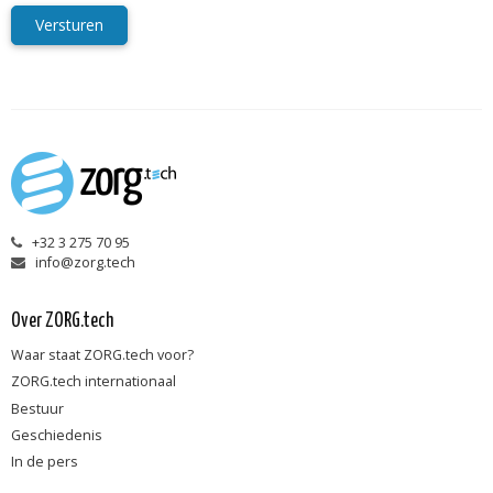
Versturen
+32 3 275 70 95
info@zorg.tech
Over ZORG.tech
Waar staat ZORG.tech voor?
ZORG.tech internationaal
Bestuur
Geschiedenis
In de pers