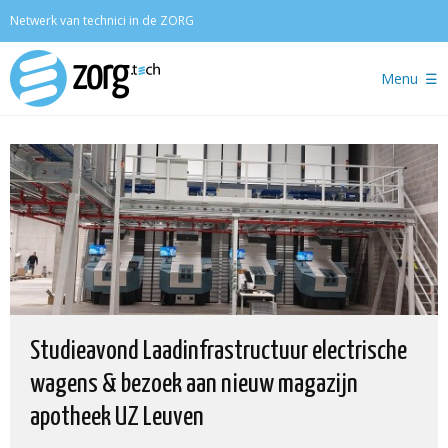
Zoeken
Netwerk van technici in de ZORG
Menu
Studieavond Laadinfrastructuur electrische
wagens & bezoek aan nieuw magazijn
apotheek UZ Leuven