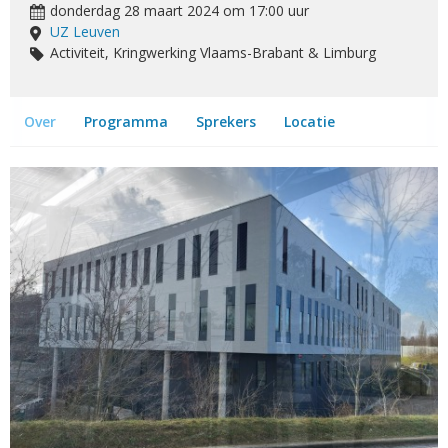
donderdag 28 maart 2024 om 17:00 uur
UZ Leuven
Activiteit, Kringwerking Vlaams-Brabant & Limburg
Over
Programma
Sprekers
Locatie