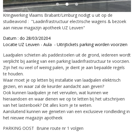
Kringwerking Vlaams Brabant/Limburg nodigt u uit op de
studieavond : "Laadinfrastructuur electrische wagens & bezoek
aan nieuw magazijn apotheek UZ Leuven"
Datum : do 28/03/20204
Locatie UZ Leuven - Aula - Uitrijtickets parking worden voorzien
Laadpalen schieten als paddestoelen uit de grond, iedereen wordt
verplicht bij aanleg van een parking laadinfrastructuur te voorzien.
Zijn het nu veel of weinig palen, je dient je aan bepaalde regels
te houden.
Waar moet je op letten bij installatie van laadpalen elektrisch
gezien, en waar zal de keurder aandacht aan geven?
Ook kunnen laadpalen je net vervuilen, wat kunnen we
hieraandoen en waar dienen we op te letten bij het uitschrijven
van het lastenboek? Dit alles kom je te weten.
Aansluitend kunnen we genieten van een exclusieve rondleiding in
het nieuwe magazijn apotheek
PARKING OOST Bruine route nr 1 volgen