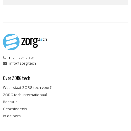
+32 3 275 70 95
info@zorg.tech
Over ZORG.tech
Waar staat ZORG.tech voor?
ZORG.tech internationaal
Bestuur
Geschiedenis
In de pers