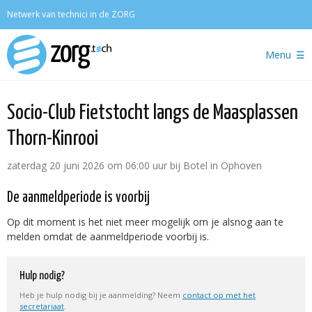
Zoeken
Netwerk van technici in de ZORG
Menu
Socio-Club Fietstocht langs de Maasplassen
Thorn-Kinrooi
zaterdag 20 juni 2026 om 06:00 uur
bij
Botel in Ophoven
De aanmeldperiode is voorbij
Op dit moment is het niet meer mogelijk om je alsnog aan te
melden omdat de aanmeldperiode voorbij is.
Hulp nodig?
Heb je hulp nodig bij je aanmelding? Neem
contact op met het
secretariaat
.