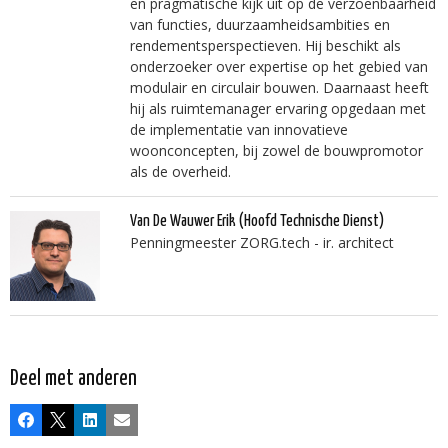
en pragmatische kijk uit op de verzoenbaarheid
van functies, duurzaamheidsambities en
rendementsperspectieven. Hij beschikt als
onderzoeker over expertise op het gebied van
modulair en circulair bouwen. Daarnaast heeft
hij als ruimtemanager ervaring opgedaan met
de implementatie van innovatieve
woonconcepten, bij zowel de bouwpromotor
als de overheid.
Van De Wauwer Erik
(Hoofd Technische Dienst)
Penningmeester ZORG.tech - ir. architect
Deel met anderen
Facebook
X
LinkedIn
E-mail