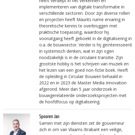
heeft verdiept in het verkennen en
implementeren van digitale transformatie in
verschillende sectoren. Door zijn diverse rollen
en projecten heeft Maurits ruime ervaring in
theoretische kennis te overbruggen met
praktische toepassing, waardoor hij
vooruitgang heeft geboekt in de digitalisering in
o.a. de bouwsector. Verder is hij geïnteresseerd
in systemisch denken, wat in zijn ogen
noodzakelijk is in de circulaire transitie. Zijn
grootste hobby is het schrijven van muziek en
het lezen van een goed non-fictie boek. Heeft
de opleiding in Circulair Bouwen behaald in
2022 en in 2023 de Master Media Innovation
afgerond. Meer dan 5 jaar onderzoek in
bouwgerelateerde onderzoeksprojecten met
de hoofdfocus op digitalisering.
Spooren Jan
Samen met zijn diensten zet de gouverneur
zich in om van Vlaams-Brabant een veilige,