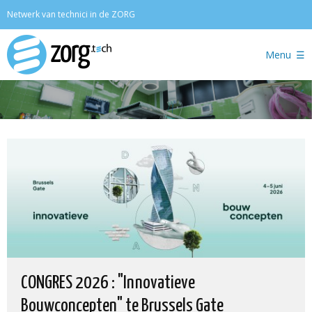
Zoeken
Netwerk van technici in de ZORG
Menu
CONGRES 2026 : "Innovatieve
Bouwconcepten" te Brussels Gate