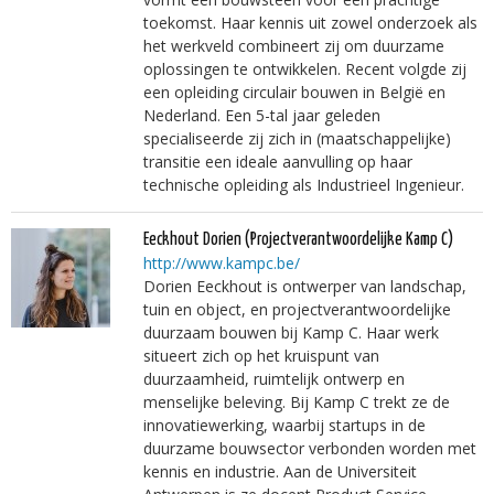
toekomst. Haar kennis uit zowel onderzoek als
het werkveld combineert zij om duurzame
oplossingen te ontwikkelen. Recent volgde zij
een opleiding circulair bouwen in België en
Nederland. Een 5-tal jaar geleden
specialiseerde zij zich in (maatschappelijke)
transitie een ideale aanvulling op haar
technische opleiding als Industrieel Ingenieur.
Eeckhout Dorien
(Projectverantwoordelijke Kamp C)
http://www.kampc.be/
Dorien Eeckhout is ontwerper van landschap,
tuin en object, en projectverantwoordelijke
duurzaam bouwen bij Kamp C. Haar werk
situeert zich op het kruispunt van
duurzaamheid, ruimtelijk ontwerp en
menselijke beleving. Bij Kamp C trekt ze de
innovatiewerking, waarbij startups in de
duurzame bouwsector verbonden worden met
kennis en industrie. Aan de Universiteit