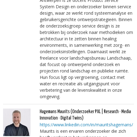
Antwerpen is ze docent Product Service
System Design en onderzoeker binnen service
design, waar ze werkt rond systeemanalyse en
gebruikersgerichte ontwerpstrategieën. Binnen
de onderzoeksgroep service design is ze
betrokken bij onderzoek naar methodieken om
architectuur in te zetten binnen healing
environments, in samenwerking met zorg- en
onderzoeksinstellingen. Daarnaast werkt ze
freelance voor landschapsbureau Landschaap,
dat focust op ontwerpend onderzoek en
projecten rond landschap en publieke ruimte.
Hun focus ligt op vergroening, contact met
water en recreatie als uitgangspunt voor
verbetering van de levenskwaliteit in onze
omgeving.
Hagemans Maurits
(Onderzoeker PXL | Research · Media
Innovation · Digital Twins)
https://www.linkedin.com/in/mauritshagemans/
Maurits is een ervaren onderzoeker die zich