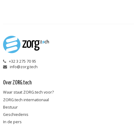
+32 3 275 70 95
info@zorg.tech
Over ZORG.tech
Waar staat ZORG.tech voor?
ZORG.tech internationaal
Bestuur
Geschiedenis
In de pers