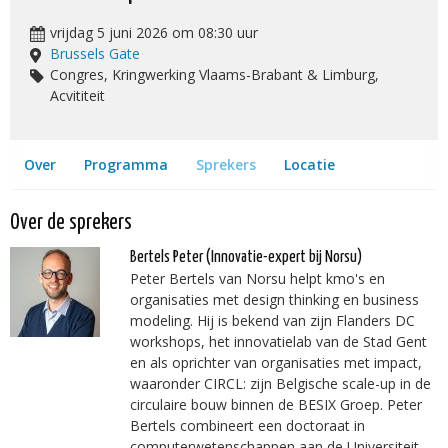
vrijdag 5 juni 2026 om 08:30 uur
Brussels Gate
Congres, Kringwerking Vlaams-Brabant & Limburg,
Acvititeit
Over
Programma
Sprekers
Locatie
Over de sprekers
Bertels Peter
(Innovatie-expert bij Norsu)
Peter Bertels van Norsu helpt kmo's en
organisaties met design thinking en business
modeling. Hij is bekend van zijn Flanders DC
workshops, het innovatielab van de Stad Gent
en als oprichter van organisaties met impact,
waaronder CIRCL: zijn Belgische scale-up in de
circulaire bouw binnen de BESIX Groep. Peter
Bertels combineert een doctoraat in
computerwetenschappen aan de Universiteit