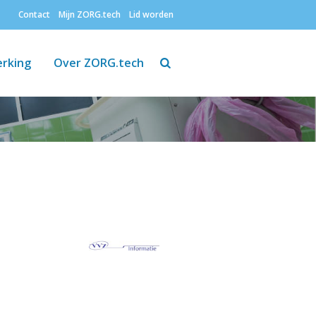
Contact
Mijn ZORG.tech
Lid worden
Zoeken
rking
Over ZORG.tech