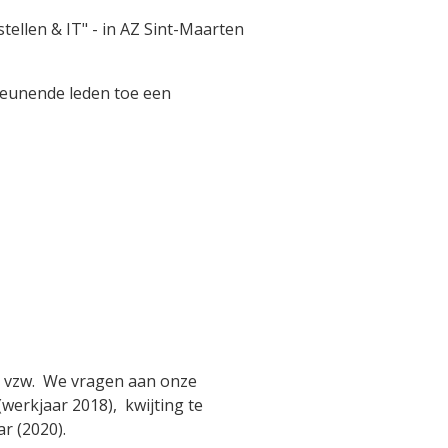
ellen & IT" - in AZ Sint-Maarten
teunende leden toe een
Z vzw. We vragen aan onze
(werkjaar 2018), kwijting te
r (2020).