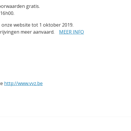
oorwaarden gratis.
 16h00.
ia onze website tot 1 oktober 2019.
hrijvingen meer aanvaard.
MEER INFO
te
http://www.vvz.be