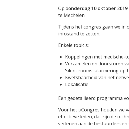
Op d
onderdag 10 oktober 2019
te Mechelen.
Tijdens het congres gaan we in 
infostand te zetten.
Enkele topic's:
Koppelingen met medische-toe
Verzamelen en doorsturen va
Silent rooms, alarmering op ha
Kwetsbaarheid van het netwerk.
Lokalisatie
Een gedetailleerd programma vol
Voor het µCongres houden we va
effectieve leden, dat zijn de tec
verlenen aan de bestuurders en 