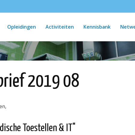
Opleidingen
Activiteiten
Kennisbank
Netwe
rief 2019 08
en,
dische Toestellen & IT"