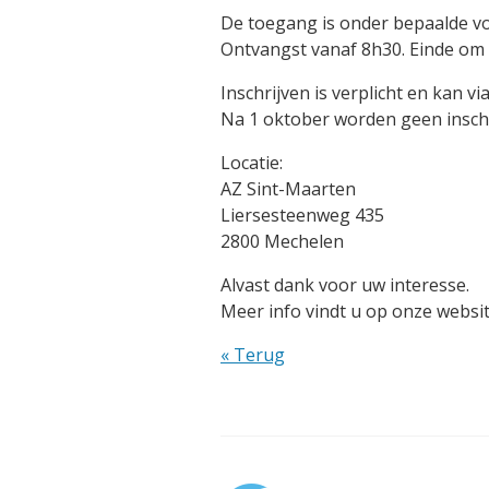
De toegang is onder bepaalde v
Ontvangst vanaf 8h30. Einde om
Inschrijven is verplicht en kan v
Na 1 oktober worden geen insc
Locatie:
AZ Sint-Maarten
Liersesteenweg 435
2800 Mechelen
Alvast dank voor uw interesse.
Meer info vindt u op onze websi
« Terug