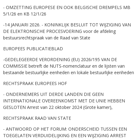
- OMZETTING EUROPESE EN OOK BELGISCHE DREMPELS MB
5/1/26 en KB 12/1/26
-14 JANUARI 2026. - KONINKLIJK BESLUIT TOT WIJZIGING VAN
DE ELEKTRONISCHE PROCESVOERING voor de afdeling
bestuursrechtspraak van de Raad van State
EUROPEES PUBLICATIEBLAD
-GEDELEGEERDE VERORDENING (EU) 2026/195 VAN DE
COMMISSIE betreft de NUTS-nomenclatuur en de lijsten van
bestaande bestuurlijke eenheden en lokale bestuurlijke eenheden
RECHTSPRAAK EUROPEES HOF
- ONDERNEMERS UIT DERDE LANDEN DIE GEEN
INTERNATIONALE OVEREENKOMST MET DE UNIE HEBBEN
GESLOTEN Arrest van 22 oktober 2024 (Grote kamer),
RECHTSPRAAK RAAD VAN STATE
- ANTWOORD OP HET FORUM: ONDERSCHEID TUSSEN EEN
TOEGELATEN VERDUIDELIJKING EN EEN WIJZIGING ARREST