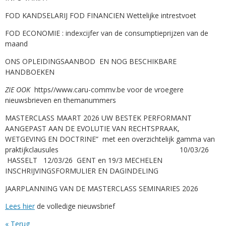
FOD KANDSELARIJ FOD FINANCIEN Wettelijke intrestvoet
FOD ECONOMIE : indexcijfer van de consumptieprijzen van de
maand
ONS OPLEIDINGSAANBOD EN NOG BESCHIKBARE
HANDBOEKEN
ZIE OOK
https//www.caru-commv.be voor de vroegere
nieuwsbrieven en themanummers
MASTERCLASS MAART 2026 UW BESTEK PERFORMANT
AANGEPAST AAN DE EVOLUTIE VAN RECHTSPRAAK,
WETGEVING EN DOCTRINE” met een overzichtelijk gamma van
praktijkclausules 10/03/26
HASSELT 12/03/26 GENT en 19/3 MECHELEN
INSCHRIJVINGSFORMULIER EN DAGINDELING
JAARPLANNING VAN DE MASTERCLASS SEMINARIES 2026
Lees hier
de volledige nieuwsbrief
« Terug