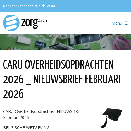
Zoeken
Netwerk van technici in de ZORG
Menu
CARU OVERHEIDSOPDRACHTEN
2026 _ NIEUWSBRIEF FEBRUARI
2026
CARU Overheidsopdrachten NIEUWSBRIEF
Februari 2026
BELGISCHE WETGEVING