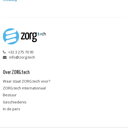
+32 3 275 70 95
info@zorg.tech
Over ZORG.tech
Waar staat ZORG.tech voor?
ZORG.tech internationaal
Bestuur
Geschiedenis
In de pers