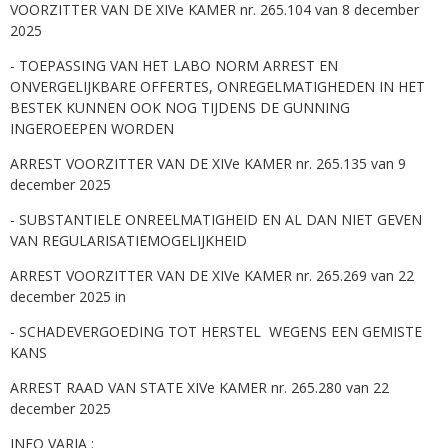
VOORZITTER VAN DE XIVe KAMER nr. 265.104 van 8 december
2025
- TOEPASSING VAN HET LABO NORM ARREST EN
ONVERGELIJKBARE OFFERTES, ONREGELMATIGHEDEN IN HET
BESTEK KUNNEN OOK NOG TIJDENS DE GUNNING
INGEROEEPEN WORDEN
ARREST VOORZITTER VAN DE XIVe KAMER nr. 265.135 van 9
december 2025
- SUBSTANTIELE ONREELMATIGHEID EN AL DAN NIET GEVEN
VAN REGULARISATIEMOGELIJKHEID
ARREST VOORZITTER VAN DE XIVe KAMER nr. 265.269 van 22
december 2025 in
- SCHADEVERGOEDING TOT HERSTEL WEGENS EEN GEMISTE
KANS
ARREST RAAD VAN STATE XIVe KAMER nr. 265.280 van 22
december 2025
INFO VARIA :