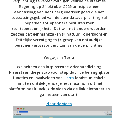
verplichting te vereenvoudigen keurde de Vlaamse
Regering op 24 oktober 2025 principieel een
aanpassing aan het Energiedecreet goed die het
toepassingsgebied van de opendataverplichting zal
beperken tot openbare besturen met
rechtspersoonlijkheid. Dat wil met andere woorden
zeggen dat eenmanszaken (= natuurlijk persoon) en
feitelijke verenigingen (= groep van natuurlijke
personen) uitgezonderd zijn van de verplichting.
Wegwijs in Terra
We hebben een inspirerende videohandleiding
klaarstaan die je stap voor stap door de belangrijkste
functies en invulvelden van
Terra
loodst. In enkele
minuten ontdek je hoe je het maximum uit het
platform haalt. Bekijk de video via de link hieronder en
ga meteen van start!
Naar de video