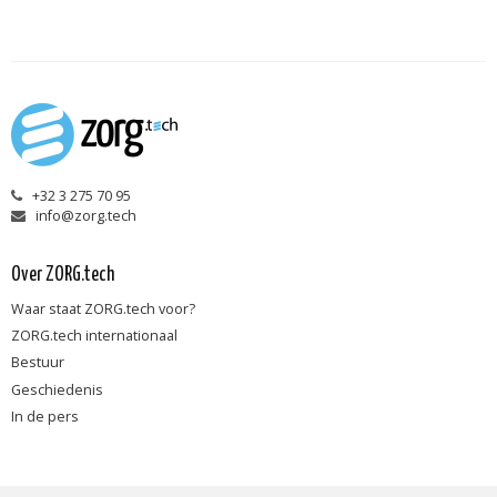
+32 3 275 70 95
info@zorg.tech
Over ZORG.tech
Waar staat ZORG.tech voor?
ZORG.tech internationaal
Bestuur
Geschiedenis
In de pers