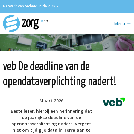
Zoeken
Netwerk van technici in de ZORG
Menu
veb De deadline van de
opendataverplichting nadert!
Maart 2026
Beste lezer, hierbij een herinnering dat
de jaarlijkse deadline van de
opendataverplichting nadert. Vergeet
niet om tijdig je data in Terra aan te