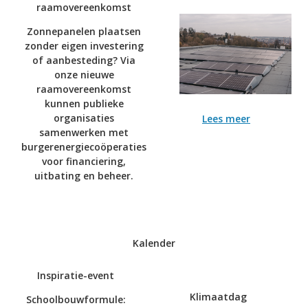
raamovereenkomst
Zonnepanelen plaatsen
zonder eigen investering
of aanbesteding? Via
onze nieuwe
raamovereenkomst
kunnen publieke
organisaties
Lees meer
samenwerken met
burgerenergiecoöperaties
voor financiering,
uitbating en beheer.
Kalender
Inspiratie-event
Klimaatdag
Schoolbouwformule: