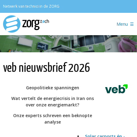
Zoeken
Netwerk van technici in de ZORG
Menu
veb nieuwsbrief 2026
Geopolitieke spanningen
Wat vertelt de energiecrisis in Iran ons
over onze energiemarkt?
Onze experts schreven een beknopte
analyse
Solar carports én -