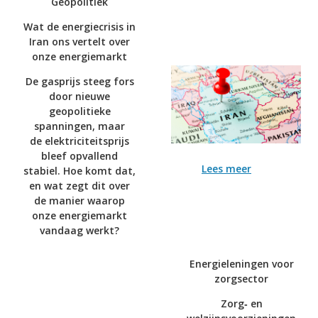
Geopolitiek
Wat de energiecrisis in
Iran ons vertelt over
onze energiemarkt
De gasprijs steeg fors
door nieuwe
geopolitieke
spanningen, maar
de elektriciteitsprijs
bleef opvallend
Lees meer
stabiel. Hoe komt dat,
en wat zegt dit over
de manier waarop
onze energiemarkt
vandaag werkt?
Energieleningen voor
zorgsector
Zorg‑ en