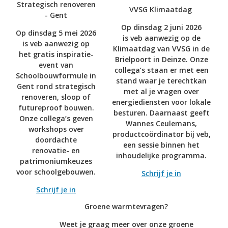
Strategisch renoveren
VVSG Klimaatdag
- Gent
Op dinsdag 2 juni 2026
Op dinsdag 5 mei 2026
is veb aanwezig op de
is veb aanwezig op
Klimaatdag van VVSG in de
het gratis inspiratie-
Brielpoort in Deinze. Onze
event van
collega’s staan er met een
Schoolbouwformule in
stand waar je terechtkan
Gent rond strategisch
met al je vragen over
renoveren, sloop of
energiediensten voor lokale
futureproof bouwen.
besturen. Daarnaast geeft
Onze collega’s geven
Wannes Ceulemans,
workshops over
productcoördinator bij veb,
doordachte
een sessie binnen het
renovatie- en
inhoudelijke programma.
patrimoniumkeuzes
voor schoolgebouwen.
Schrijf je in
Schrijf je in
Groene warmtevragen?
Weet je graag meer over onze groene