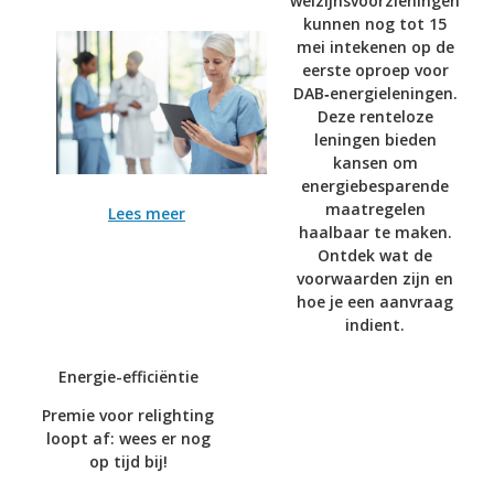
welzijnsvoorzieningen
kunnen nog tot 15
mei intekenen op de
eerste oproep voor
DAB‑energieleningen.
Deze renteloze
leningen bieden
kansen om
energiebesparende
maatregelen
Lees meer
haalbaar te maken.
Ontdek wat de
voorwaarden zijn en
hoe je een aanvraag
indient.
Energie-efficiëntie
Premie voor relighting
loopt af: wees er nog
op tijd bij!