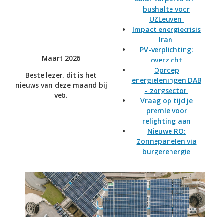
bushalte voor
UZLeuven
Impact energiecrisis
Iran
PV-verplichting:
Maart 2026
overzicht
Oproep
Beste lezer, dit is het
energieleningen DAB
nieuws van deze maand bij
- zorgsector
veb.
Vraag op tijd je
premie voor
relighting aan
Nieuwe RO:
Zonnepanelen via
burgerenergie