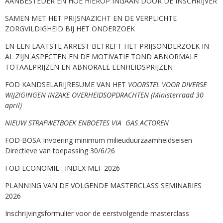
AANBESTEDER EN HOE HIEROP INGAAN DOOR DE INSCHRIJVER
SAMEN MET HET PRIJSNAZICHT EN DE VERPLICHTE
ZORGVILDIGHEID BIJ HET ONDERZOEK
EN EEN LAATSTE ARREST BETREFT HET PRIJSONDERZOEK IN
AL ZIJN ASPECTEN EN DE MOTIVATIE TOND ABNORMALE
TOTAALPRIJZEN EN ABNORALE EENHEIDSPRIJZEN
FOD KANDSELARIJRESUME VAN HET
VOORSTEL VOOR DIVERSE
WIJZIGINGEN INZAKE OVERHEIDSOPDRACHTEN (Ministerraad 30
april)
NIEUW STRAFWETBOEK ENBOETES VIA GAS ACTOREN
FOD BOSA Invoering minimum milieuduurzaamheidseisen
Directieve van toepassing 30/6/26
FOD ECONOMIE : INDEX MEI 2026
PLANNING VAN DE VOLGENDE MASTERCLASS SEMINARIES
2026
Inschrijvingsformulier voor de eerstvolgende masterclass