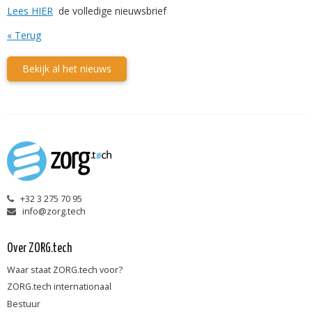
Lees HIER
de volledige nieuwsbrief
« Terug
Bekijk al het nieuws
+32 3 275 70 95
info@zorg.tech
Over ZORG.tech
Waar staat ZORG.tech voor?
ZORG.tech internationaal
Bestuur