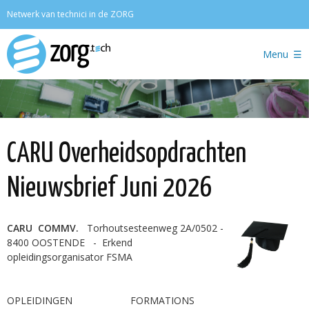
Zoeken
Netwerk van technici in de ZORG
Menu
CARU Overheidsopdrachten
Nieuwsbrief Juni 2026
CARU COMMV.
Torhoutsesteenweg 2A/0502 -
8400 OOSTENDE - Erkend
opleidingsorganisator FSMA
OPLEIDINGEN FORMATIONS