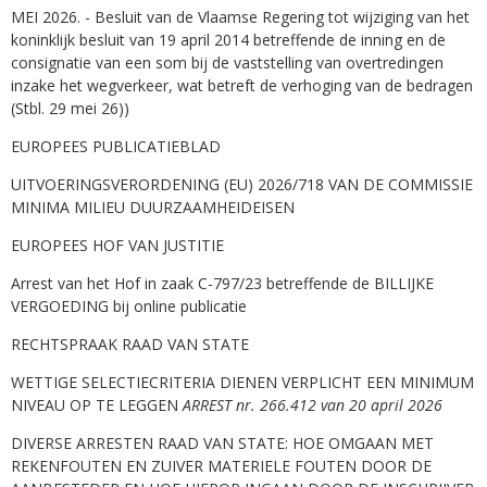
MEI 2026. - Besluit van de Vlaamse Regering tot wijziging van het
koninklijk besluit van 19 april 2014 betreffende de inning en de
consignatie van een som bij de vaststelling van overtredingen
inzake het wegverkeer, wat betreft de verhoging van de bedragen
(Stbl. 29 mei 26))
EUROPEES PUBLICATIEBLAD
UITVOERINGSVERORDENING (EU) 2026/718 VAN DE COMMISSIE
MINIMA MILIEU DUURZAAMHEIDEISEN
EUROPEES HOF VAN JUSTITIE
Arrest van het Hof in zaak C-797/23 betreffende de BILLIJKE
VERGOEDING bij online publicatie
RECHTSPRAAK RAAD VAN STATE
WETTIGE SELECTIECRITERIA DIENEN VERPLICHT EEN MINIMUM
NIVEAU OP TE LEGGEN
ARREST nr. 266.412 van 20 april 2026
DIVERSE ARRESTEN RAAD VAN STATE: HOE OMGAAN MET
REKENFOUTEN EN ZUIVER MATERIELE FOUTEN DOOR DE