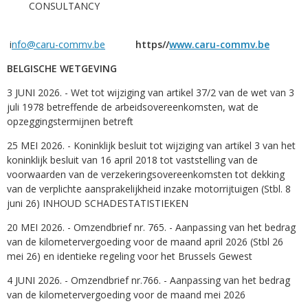
CONSULTANCY
i
nfo@caru-commv.be
https//
www.caru-commv.be
BELGISCHE WETGEVING
3 JUNI 2026. - Wet tot wijziging van artikel 37/2 van de wet van 3
juli 1978 betreffende de arbeidsovereenkomsten, wat de
opzeggingstermijnen betreft
25 MEI 2026. - Koninklijk besluit tot wijziging van artikel 3 van het
koninklijk besluit van 16 april 2018 tot vaststelling van de
voorwaarden van de verzekeringsovereenkomsten tot dekking
van de verplichte aansprakelijkheid inzake motorrijtuigen (Stbl. 8
juni 26) INHOUD SCHADESTATISTIEKEN
20 MEI 2026. - Omzendbrief nr. 765. - Aanpassing van het bedrag
van de kilometervergoeding voor de maand april 2026 (Stbl 26
mei 26) en identieke regeling voor het Brussels Gewest
4 JUNI 2026. - Omzendbrief nr.766. - Aanpassing van het bedrag
van de kilometervergoeding voor de maand mei 2026