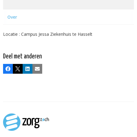
Over
Locatie : Campus Jessa Ziekenhuis te Hasselt
Deel met anderen
Facebook
X
LinkedIn
E-mail