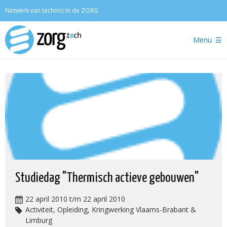
Zoeken
Netwerk van technici in de ZORG
Menu
Studiedag "Thermisch actieve gebouwen"
22 april 2010 t/m 22 april 2010
Activiteit, Opleiding, Kringwerking Vlaams-Brabant &
Limburg