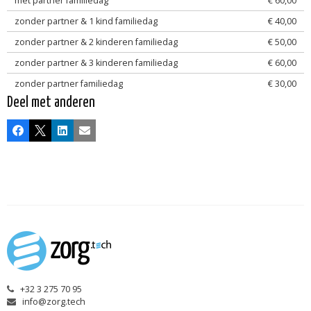
met partner familiedag
€ 60,00
zonder partner & 1 kind familiedag
€ 40,00
zonder partner & 2 kinderen familiedag
€ 50,00
zonder partner & 3 kinderen familiedag
€ 60,00
zonder partner familiedag
€ 30,00
Deel met anderen
Facebook
X
LinkedIn
E-mail
+32 3 275 70 95
info@zorg.tech