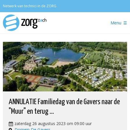
Zoeken
Netwerk van technici in de ZORG
Menu
ANNULATIE Familiedag van de Gavers naar de
"Muur" en terug ...
zaterdag 26 augustus 2023 om 09:00 uur
Domein De Gavers