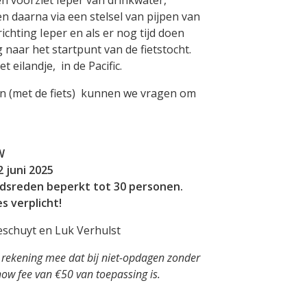
en daarna via een stelsel van pijpen van
ichting Ieper en als er nog tijd doen
 naar het startpunt van de fietstocht.
 eilandje, in de Pacific.
ien (met de fiets) kunnen we vragen om
W
2 juni 2025
idsreden beperkt tot 30 personen.
s verplicht!
eschuyt en Luk Verhulst
 rekening mee dat bij niet-opdagen zonder
ow fee van €50 van toepassing is.