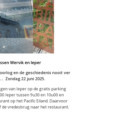
ussen Wervik en Ieper
 oorlog en de geschiedenis nooit ver
k….
Zondag 22 juni 2025.
gen van Ieper op de gratis parking
900 Ieper tussen 9u30 en 10u00 en
rant op het Pacific Eiland. Daarvoor
of de vredesbrug naar het restaurant.