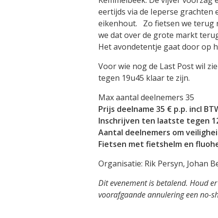
eertijds via de Ieperse grachten 
eikenhout. Zo fietsen we terug r
we dat over de grote markt terug
Het avondetentje gaat door op het
Voor wie nog de Last Post wil z
tegen 19u45 klaar te zijn.
Max aantal deelnemers 35
Prijs deelname 35 € p.p. incl BT
Inschrijven ten laatste tegen 1
Aantal deelnemers om veilighe
Fietsen met fietshelm en fluohe
Organisatie: Rik Persyn, Johan B
Dit evenement is betalend. Houd er
voorafgaande annulering een no-sh