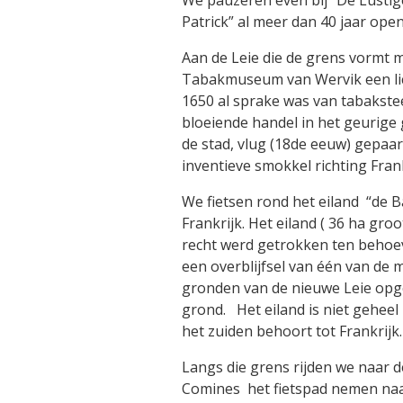
Patrick” al meer dan 40 jaar ope
Aan de Leie die de grens vormt 
Tabakmuseum van Wervik een licht
1650 al sprake was van tabakstee
bloeiende handel in het geurige 
de stad, vlug (18de eeuw) gepaa
inventieve smokkel richting Frank
We fietsen rond het eiland “de B
Frankrijk. Het eiland ( 36 ha groo
recht werd getrokken ten behoev
een overblijfsel van één van de
gronden van de nieuwe Leie op
grond. Het eiland is niet geheel
het zuiden behoort tot Frankrijk.
Langs die grens rijden we naar 
Comines het fietspad nemen naa