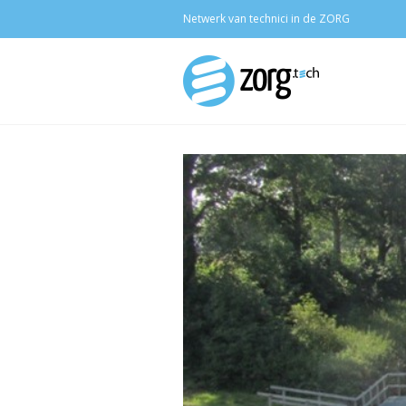
Netwerk van technici in de ZORG