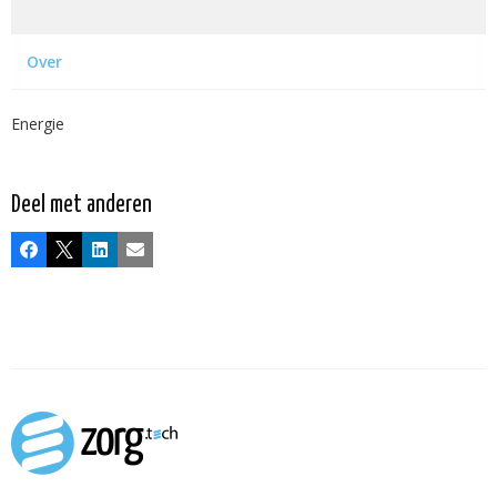
Over
Energie
Deel met anderen
Facebook
X
LinkedIn
E-mail