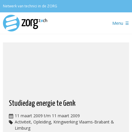
Zoeken
Netwerk van technici in de ZORG
Menu
Studiedag energie te Genk
11 maart 2009 t/m 11 maart 2009
Activiteit, Opleiding, Kringwerking Vlaams-Brabant &
Limburg