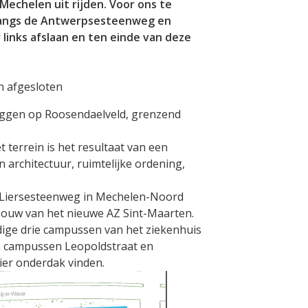
Mechelen uit rijden. Voor ons te
 langs de Antwerpsesteenweg en
 links afslaan en ten einde van deze
n afgesloten
liggen op Roosendaelveld, grenzend
 terrein is het resultaat van een
n architectuur, ruimtelijke ordening,
e Liersesteenweg in Mechelen-Noord
bouw van het nieuwe AZ Sint-Maarten.
dige drie campussen van het ziekenhuis
n campussen Leopoldstraat en
ier onderdak vinden.