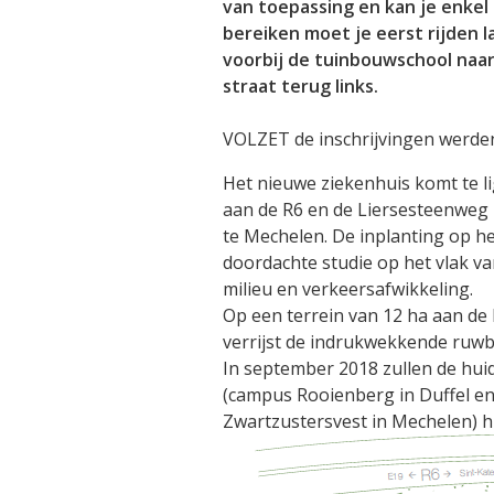
van toepassing en kan je enkel 
bereiken moet je eerst rijden
voorbij de tuinbouwschool naar
straat terug links.
VOLZET de inschrijvingen werde
Het nieuwe ziekenhuis komt te 
aan de R6 en de Liersesteenweg
te Mechelen. De inplanting op het
doordachte studie op het vlak va
milieu en verkeersafwikkeling.
Op een terrein van 12 ha aan d
verrijst de indrukwekkende ruw
In september 2018 zullen de hui
(campus Rooienberg in Duffel e
Zwartzustersvest in Mechelen) h