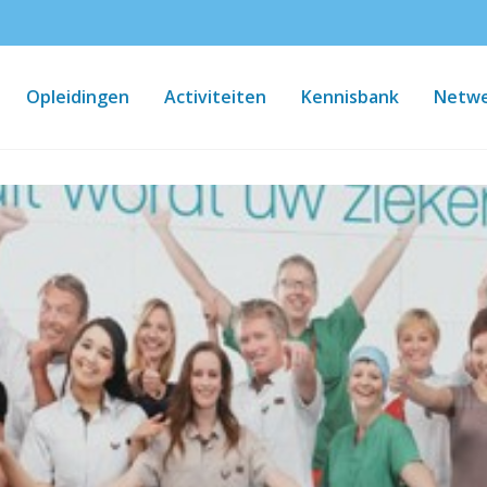
Opleidingen
Activiteiten
Kennisbank
Netwe