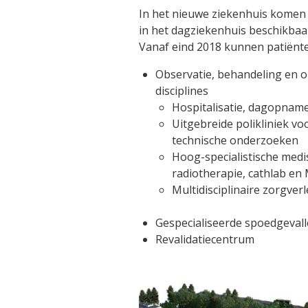
In het nieuwe ziekenhuis komen
in het dagziekenhuis beschikbaa
Vanaf eind 2018 kunnen patiënte
Observatie, behandeling en o
disciplines
Hospitalisatie, dagopnam
Uitgebreide polikliniek v
technische onderzoeken
Hoog-specialistische medi
radiotherapie, cathlab en
Multidisciplinaire zorgver
Gespecialiseerde spoedgeval
Revalidatiecentrum