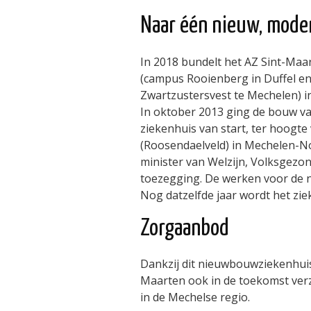
Naar één nieuw, mode
In 2018 bundelt het AZ Sint-Maa
(campus Rooienberg in Duffel e
Zwartzustersvest te Mechelen) i
In oktober 2013 ging de bouw va
ziekenhuis van start, ter hoogt
(Roosendaelveld) in Mechelen-N
minister van Welzijn, Volksgezon
toezegging. De werken voor de 
Nog datzelfde jaar wordt het zi
Zorgaanbod
Dankzij dit nieuwbouwziekenhuis 
Maarten ook in de toekomst verz
in de Mechelse regio.