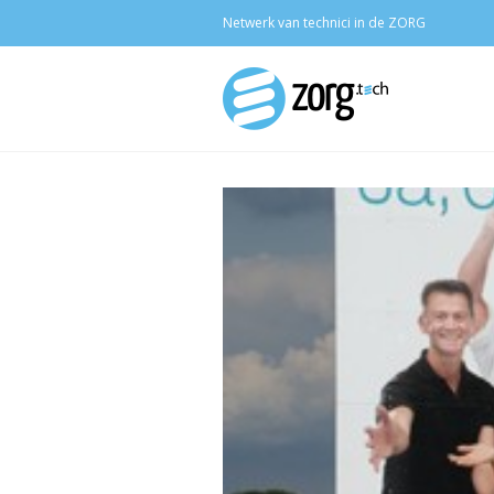
Netwerk van technici in de ZORG