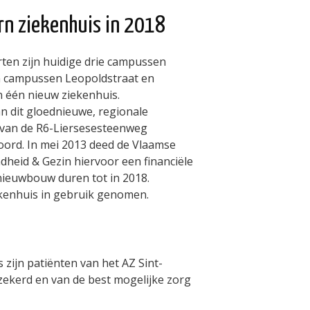
rn ziekenhuis in 2018
rten zijn huidige drie campussen
n campussen Leopoldstraat en
n één nieuw ziekenhuis.
n dit gloednieuwe, regionale
e van de R6-Liersesesteenweg
oord. In mei 2013 deed de Vlaamse
dheid & Gezin hiervoor een financiële
nieuwbouw duren tot in 2018.
ekenhuis in gebruik genomen.
zijn patiënten van het AZ Sint-
ekerd en van de best mogelijke zorg