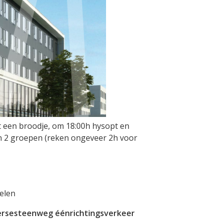
t een broodje, om 18:00h hysopt en
 in 2 groepen (reken ongeveer 2h voor
elen
iersesteenweg éénrichtingsverkeer