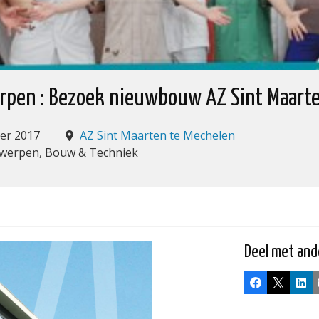
rpen : Bezoek nieuwbouw AZ Sint Maart
ber 2017
AZ Sint Maarten te Mechelen
ntwerpen, Bouw & Techniek
Deel met and
Facebook
X
Lin