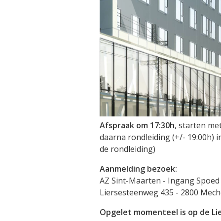
Afspraak
om 17:30h
, starten me
daarna rondleiding (+/- 19:00h)
de rondleiding)
Aanmelding bezoek:
AZ Sint-Maarten - Ingang Spoed
Liersesteenweg 435 - 2800 Mech
Opgelet
momenteel is op de L