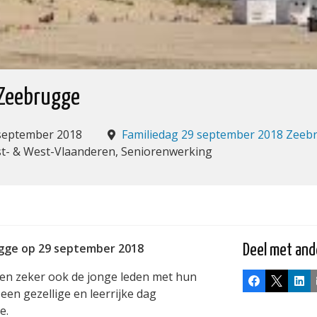
 Zeebrugge
 september 2018
Familiedag 29 september 2018 Zeeb
ost- & West-Vlaanderen, Seniorenwerking
ugge op 29 september 2018
Deel met and
n en zeker ook de jonge leden met hun
Facebook
X
Lin
 een gezellige en leerrijke dag
e.