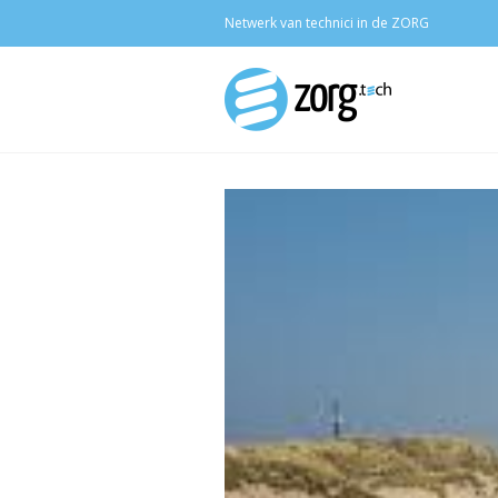
Netwerk van technici in de ZORG