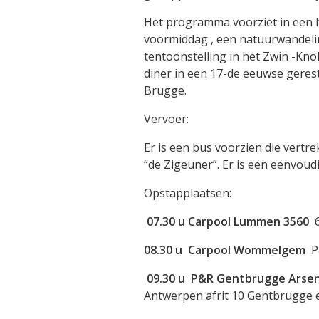
Het programma voorziet in een 
voormiddag , een natuurwandeli
tentoonstelling in het Zwin -Kn
diner in een 17-de eeuwse gere
Brugge.
Vervoer:
Er is een bus voorzien die vertr
“de Zigeuner”. Er is een eenvoudi
Opstapplaatsen:
07.30 u Carpool Lummen 3560
08.30 u Carpool Wommelgem
P
09.30 u P&R Gentbrugge Arse
Antwerpen afrit 10 Gentbrugge 