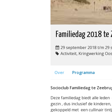
Familiedag 2018 te
29 september 2018 t/m 29
Activiteit, Kringwerking O
Over
Programma
Socioclub Familiedag te Zeebr
Deze familiedag biedt alle lede
gezin , dus inclusief de kinderen,
gekoppeld met een cullinair tintj