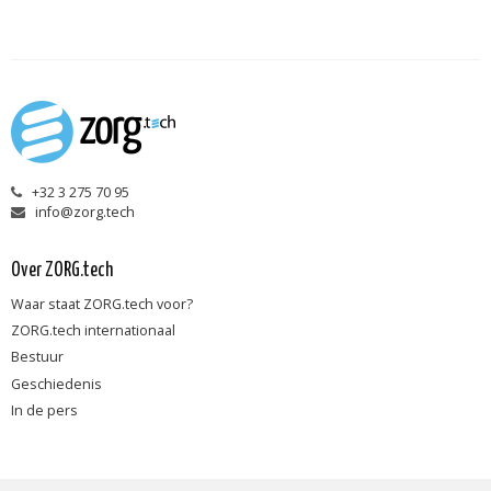
+32 3 275 70 95
info@zorg.tech
Over ZORG.tech
Waar staat ZORG.tech voor?
ZORG.tech internationaal
Bestuur
Geschiedenis
In de pers