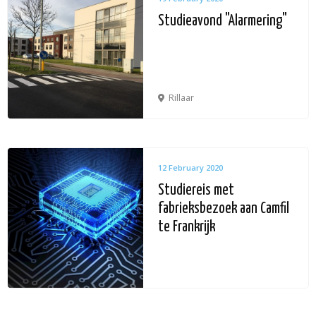
Studieavond "Alarmering"
Rillaar
12 February 2020
Studiereis met
fabrieksbezoek aan Camfil
te Frankrijk