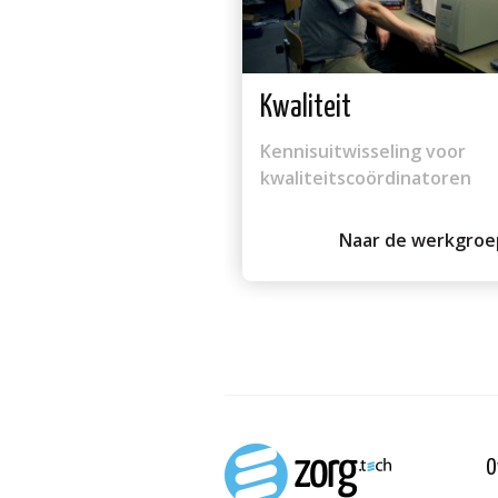
Kwaliteit
Kennisuitwisseling voor
kwaliteitscoördinatoren
Naar de werkgroe
O