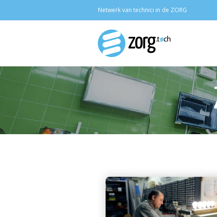
Netwerk van technici in de ZORG