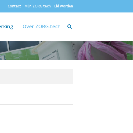
Contact
Mijn ZORG.tech
Lid worden
Zoeken
rking
Over ZORG.tech