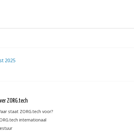
st 2025
ver ZORG.tech
aar staat ZORG.tech voor?
ORG.tech internationaal
estuur