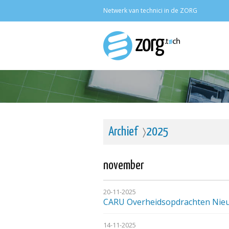
Netwerk van technici in de ZORG
Archief
2025
november
20-11-2025
CARU Overheidsopdrachten Nie
14-11-2025