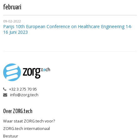
februari
09-02-2022
Parijs 10th European Conference on Healthcare Engineering 14-
16 Juni 2023
+32 3 275 70 95
info@zorg.tech
Over ZORG.tech
Waar staat ZORG.tech voor?
ZORG.tech internationaal
Bestuur