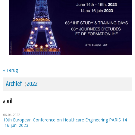
« Terug
Archief
2022
april
06-04-2022
10th European Conference on Healthcare Engineering PARIS 14
-16 juni 2023